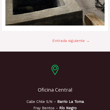
Entrada siguiente
→
Oficina Central
Calle Chile S/N –
Barrio La Toma
Fray Bentos –
Río Negro