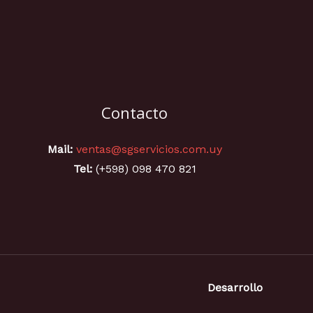
Contacto
Mail:
ventas@sgservicios.com.uy
Tel:
(+598) 098 470 821
Desarrollo