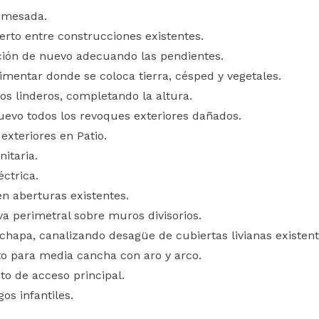
y mesada.
erto entre construcciones existentes.
ción de nuevo adecuando las pendientes.
imentar donde se coloca tierra, césped y vegetales.
os linderos, completando la altura.
uevo todos los revoques exteriores dañados.
exteriores en Patio.
itaria.
éctrica.
n aberturas existentes.
a perimetral sobre muros divisorios.
chapa, canalizando desagüe de cubiertas livianas existent
to para media cancha con aro y arco.
o de acceso principal.
s infantiles.