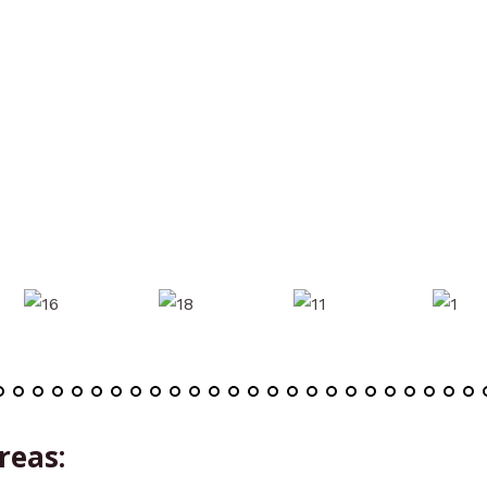
reas: