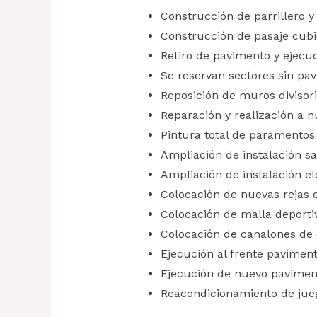
Construcción de parrillero 
Construcción de pasaje cubi
Retiro de pavimento y ejecu
Se reservan sectores sin pav
Reposición de muros divisori
Reparación y realización a n
Pintura total de paramentos 
Ampliación de instalación san
Ampliación de instalación el
Colocación de nuevas rejas e
Colocación de malla deportiv
Colocación de canalones de 
Ejecución al frente pavimen
Ejecución de nuevo paviment
Reacondicionamiento de juego