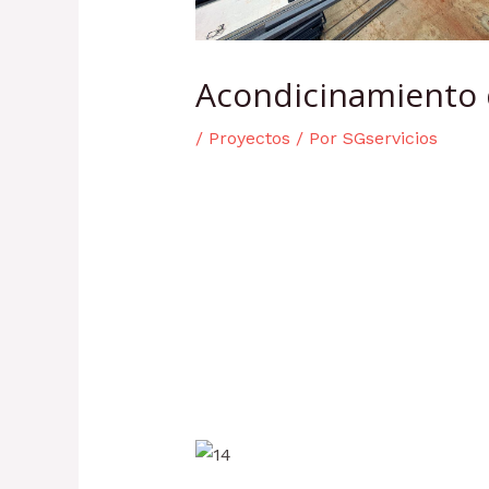
Acondicinamiento d
/
Proyectos
/ Por
SGservicios