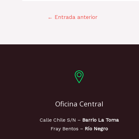
←
Entrada anterior
Oficina Central
Calle Chile S/N –
Barrio La Toma
Fray Bentos –
Río Negro