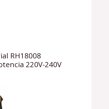
rial RH18008
otencia 220V-240V