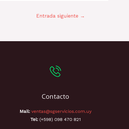
Entrada siguiente
→
Contacto
Mail:
ventas@sgservicios.com.uy
Tel:
(+598) 098 470 821