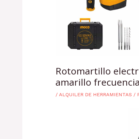
Rotomartillo elect
amarillo frecuenc
/
ALQUILER DE HERRAMIENTAS
/ 