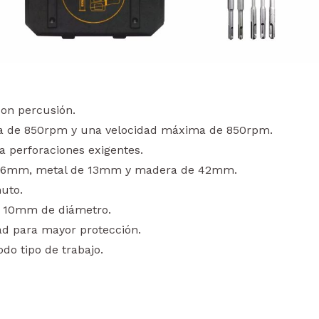
con percusión.
a de 850rpm y una velocidad máxima de 850rpm.
a perforaciones exigentes.
 36mm, metal de 13mm y madera de 42mm.
uto.
de 10mm de diámetro.
d para mayor protección.
do tipo de trabajo.